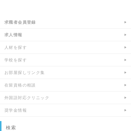
a:5691 t:1 y:0
求職者会員登録
求人情報
人材を探す
学校を探す
お部屋探しリンク集
在留資格の相談
外国語対応クリニック
奨学金情報
検索