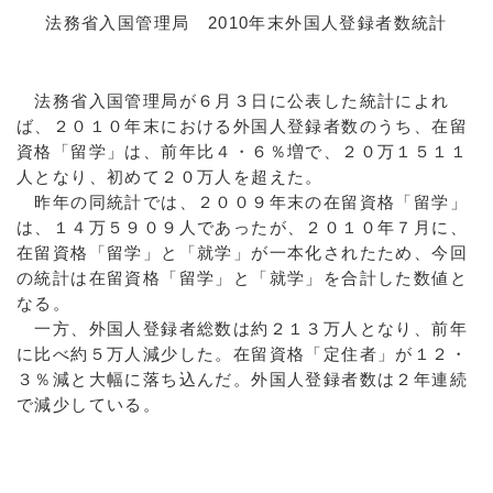
法務省入国管理局 2010年末外国人登録者数統計
法務省入国管理局が６月３日に公表した統計によれ
ば、２０１０年末における外国人登録者数のうち、在留
資格「留学」は、前年比４・６％増で、２０万１５１１
人となり、初めて２０万人を超えた。
昨年の同統計では、２００９年末の在留資格「留学」
は、１４万５９０９人であったが、２０１０年７月に、
在留資格「留学」と「就学」が一本化されたため、今回
の統計は在留資格「留学」と「就学」を合計した数値と
なる。
一方、外国人登録者総数は約２１３万人となり、前年
に比べ約５万人減少した。在留資格「定住者」が１２・
３％減と大幅に落ち込んだ。外国人登録者数は２年連続
で減少している。