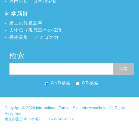
専門学校・日本語学校
向学新聞
過去の報道記事
人物伝（現代日本の源流）
投稿募集
ことばの力
検索
AND検索
OR検索
Copyright © 2026
International Foreign Students Association
All Rights
Reserved.
東京都国分寺市本町2 042-349-6392