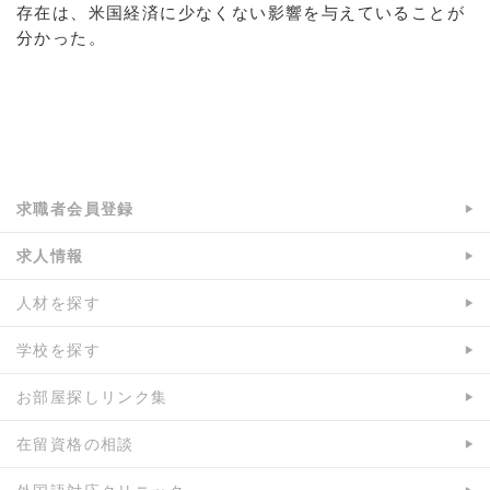
存在は、米国経済に少なくない影響を与えていることが
分かった。
a:5947 t:1 y:1
求職者会員登録
求人情報
人材を探す
学校を探す
お部屋探しリンク集
在留資格の相談