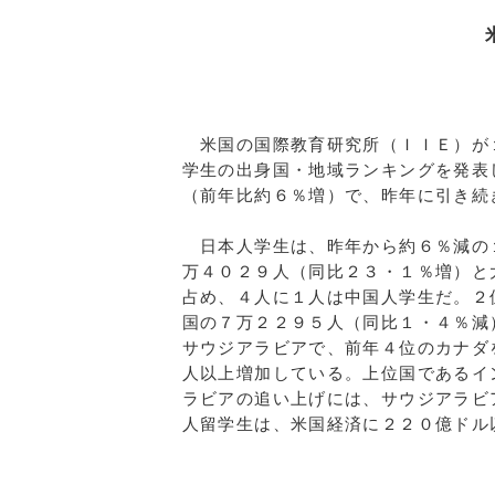
米国の留学生４
米国の国際教育研究所（ＩＩＥ）が
学生の出身国・地域ランキングを発表
（前年比約６％増）で、昨年に引き続
日本人学生は、昨年から約６％減の
万４０２９人（同比２３・１％増）と
占め、４人に１人は中国人学生だ。２
国の７万２２９５人（同比１・４％減
サウジアラビアで、前年４位のカナダ
人以上増加している。上位国であるイ
ラビアの追い上げには、サウジアラビ
人留学生は、米国経済に２２０億ドル