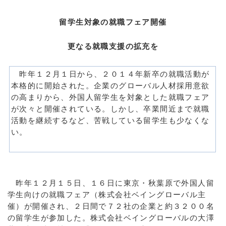
留学生対象の就職フェア開催
更なる就職支援の拡充を
昨年１２月１日から、２０１４年新卒の就職活動が
本格的に開始された。企業のグローバル人材採用意欲
の高まりから、外国人留学生を対象とした就職フェア
が次々と開催されている。しかし、卒業間近まで就職
活動を継続するなど、苦戦している留学生も少なくな
い。
＿
昨年１２月１５日、１６日に東京・秋葉原で外国人留
学生向けの就職フェア（株式会社ベイングローバル主
催）が開催され、２日間で７２社の企業と約３２００名
の留学生が参加した。株式会社ベイングローバルの大澤