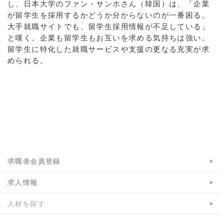
し、日本大学のファン・サンホさん（韓国）は、「企業
が留学生を採用するかどうか分からないのが一番困る。
大手就職サイトでも、留学生採用情報が不足している」
と嘆く。企業も留学生もお互いを求める気持ちは強い。
留学生に特化した就職サービスや支援の更なる充実が求
められる。
a:12384 t:1 y:0
求職者会員登録
求人情報
人材を探す