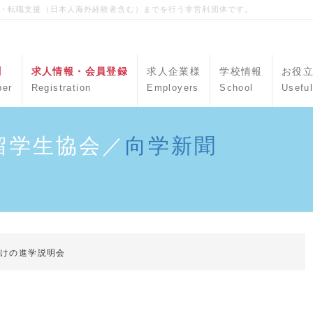
職・転職支援（日本人海外経験者含む）までを行う非営利団体です。
聞
求人情報・会員登録
求人企業様
学校情報
お役
per
Registration
Employers
School
Useful
留学生協会／
向学新聞
向けの進学説明会