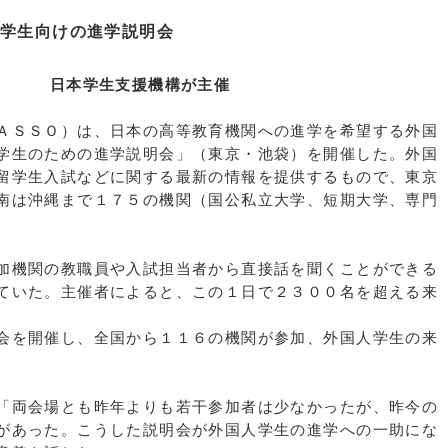
留学生向けの進学説明会
機構が主催
ＡＳＳＯ）は、日本の高等教育機関への進学を希望する外国
学生のための進学説明会」（東京・池袋）を開催した。外国
留学生入試などに関する最新の情報を提供するもので、東京
南は沖縄まで１７５の機関（国公私立大学、短期大学、専門
加機関の教職員や入試担当者から直接話を聞くことができる
ていた。主催者によると、この１日で２３００名を超える来
会を開催し、全国から１１６の機関が参加、外国人学生の来
「両会場とも昨年よりも若干参加者は少なかったが、昨今の
があった。こうした説明会が外国人学生の進学への一助にな