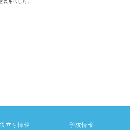
意義を話した。
役立ち情報
学校情報