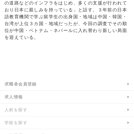
の道路などのインフラをはじめ、多くの支援が行われて
おり日本に親しみを持っている」と話す。３年前の日本
語教育機関で学ぶ留学生の出身国・地域は中国・韓国・
台湾が上位３カ国・地域だったが、今回の調査でその順
位が中国・ベトナム・ネパールに入れ替わり新しい局面
を迎えている。
a:6135 t:2 y:1
求職者会員登録
求人情報
人材を探す
学校を探す