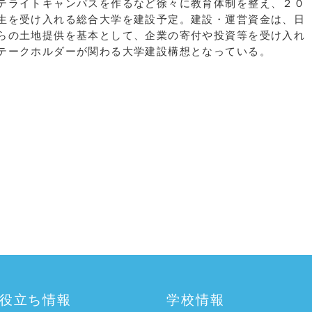
テライトキャンパスを作るなど徐々に教育体制を整え、２０
生を受け入れる総合大学を建設予定。建設・運営資金は、日
らの土地提供を基本として、企業の寄付や投資等を受け入れ
テークホルダーが関わる大学建設構想となっている。
役立ち情報
学校情報