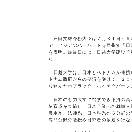
岸田外務大臣
岸田文雄外務大臣は７月３１日～８
で、アジアのハーバードを目指す「日
を表明。最終日には、日越大学建設予
た。
日越大学は、日本とベトナムが連携
トナム政府からの要請を受けて、２０
り込んだホアラック・ハイテクパーク
日本の有力大学に留学できる質の高
材育成を実施し、日本企業への就職支
農水系、法律系、日本科系の６分野の
専門分野の教授や研究者の派遣を行な