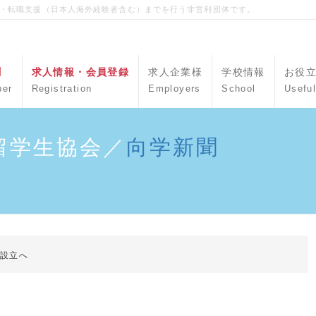
職・転職支援（日本人海外経験者含む）までを行う非営利団体です。
聞
求人情報・会員登録
求人企業様
学校情報
お役
per
Registration
Employers
School
Useful
留学生協会／
向学新聞
学設立へ