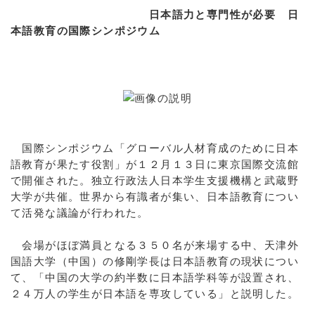
日本語力と専門性が必要 日
本語教育の国際シンポジウム
国際シンポジウム「グローバル人材育成のために日本
語教育が果たす役割」が１２月１３日に東京国際交流館
で開催された。独立行政法人日本学生支援機構と武蔵野
大学が共催。世界から有識者が集い、日本語教育につい
て活発な議論が行われた。
会場がほぼ満員となる３５０名が来場する中、天津外
国語大学（中国）の修剛学長は日本語教育の現状につい
て、「中国の大学の約半数に日本語学科等が設置され、
２４万人の学生が日本語を専攻している」と説明した。