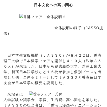
日本文化への高い関心
全体説明の様子（JASSO提
供）
日本学生支援機構（ＪＡＳＳＯ）が８月２２日、香港
理工大学で日本留学フェアを開催し４１０人（昨年３５
０人）が来場した。日本から慶應義塾大学、芝浦工業大
学、新宿日本語学校など
１６校が参加し個別ブースを出
展した他、全体セミナーとしてＪＡＳＳＯと香港留日学
友会が日本留学の概要を説明した。
来場者は
入学試験や奨学金、学費、生活費に高い関心を示した。
ＪＡＳＳＯの担当者は、「香港は漫画やアニメーション