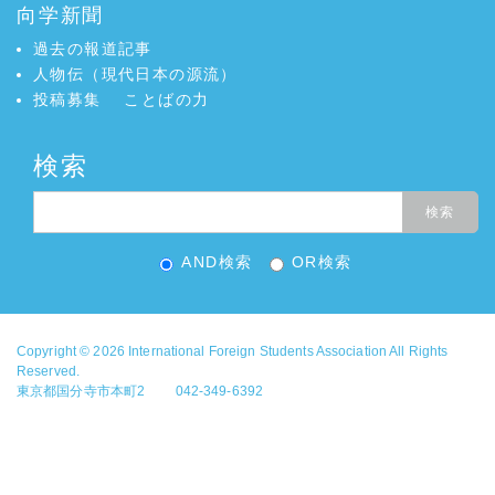
向学新聞
過去の報道記事
人物伝（現代日本の源流）
投稿募集
ことばの力
検索
AND検索
OR検索
Copyright © 2026
International Foreign Students Association
All Rights
Reserved.
東京都国分寺市本町2 042-349-6392