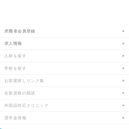
a:4408 t:1 y:0
求職者会員登録
求人情報
人材を探す
学校を探す
お部屋探しリンク集
在留資格の相談
外国語対応クリニック
奨学金情報