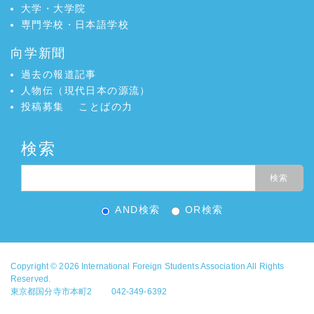
大学・大学院
専門学校・日本語学校
向学新聞
過去の報道記事
人物伝（現代日本の源流）
投稿募集
ことばの力
検索
AND検索
OR検索
Copyright © 2026
International Foreign Students Association
All Rights
Reserved.
東京都国分寺市本町2 042-349-6392