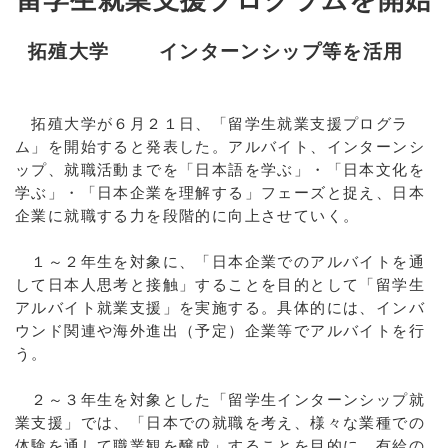
留学生就業支援プログラムを開始
拓殖大学
インターンシップ等を活用
拓殖大学が６月２１日、「留学生就業支援プログラ
ム」を開始すると発表した。アルバイト、インターンシ
ップ、就職活動までを「日本語を学ぶ」・「日本文化を
学ぶ」・「日本企業を理解する」フェーズと捉え、日本
企業に就職する力を段階的に向上させていく。
１～２年生を対象に、「日本企業でのアルバイトを通
して日本人思考と接触」することを目的として「留学生
アルバイト就業支援」を実施する。具体的には、インバ
ウンド関連や海外進出（予定）企業等でアルバイトを行
う。
２～３年生を対象とした「留学生インターンシップ就
業支援」では、「日本での就職を考え、様々な業種での
体験を通して職業観を醸成」することを目的に、有給の