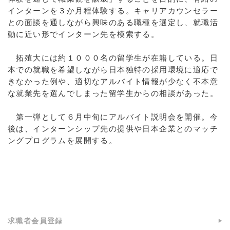
インターンを３か月程体験する。キャリアカウンセラー
との面談を通しながら興味のある職種を選定し、就職活
動に近い形でインターン先を模索する。
拓殖大には約１０００名の留学生が在籍している。日
本での就職を希望しながら日本独特の採用環境に適応で
きなかった例や、適切なアルバイト情報が少なく不本意
な就業先を選んでしまった留学生からの相談があった。
第一弾として６月中旬にアルバイト説明会を開催。今
後は、インターンシップ先の提供や日本企業とのマッチ
ングプログラムを展開する。
a:4203 t:1 y:3
求職者会員登録