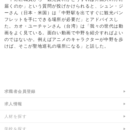
届くのか」という質問が投げかけられると、シュン・ジ
ーさん（日本・米国）は「中野駅を出てすぐに観光パン
フレットを手にできる場所が必要だ」とアドバイスし
た。カオ・ユーチャンさん（台湾）は「我々の世代は動
画をよく見ている。面白い動画で中野を紹介すればよい
のではないか。例えばアニメのキャラクターが中野を歩
けば、そこが聖地巡礼の場所になる」と話した。
a:4296 t:1 y:0
求職者会員登録
求人情報
人材を探す
学校を探す