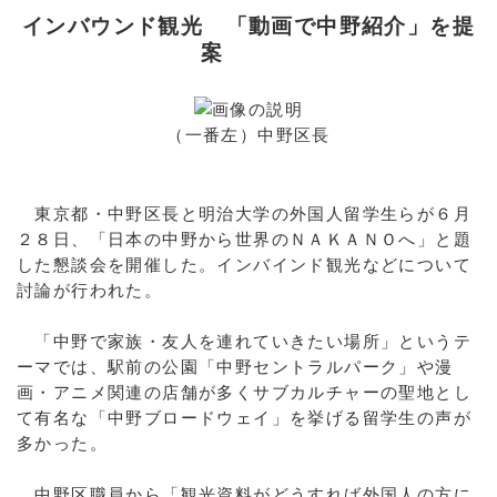
インバウンド観光 「動画で中野紹介」を提
案
（一番左）中野区長
東京都・中野区長と明治大学の外国人留学生らが６月
２８日、「日本の中野から世界のＮＡＫＡＮＯへ」と題
した懇談会を開催した。インバインド観光などについて
討論が行われた。
「中野で家族・友人を連れていきたい場所」というテ
ーマでは、駅前の公園「中野セントラルパーク」や漫
画・アニメ関連の店舗が多くサブカルチャーの聖地とし
て有名な「中野ブロードウェイ」を挙げる留学生の声が
多かった。
中野区職員から「観光資料がどうすれば外国人の方に