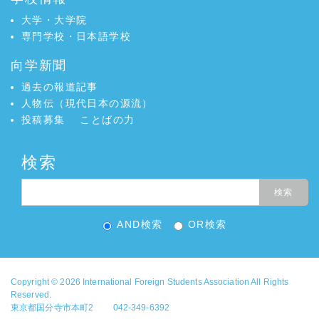
大学・大学院
専門学校・日本語学校
向学新聞
過去の報道記事
人物伝（現代日本の源流）
投稿募集
ことばの力
検索
AND検索
OR検索
Copyright © 2026
International Foreign Students Association
All Rights
Reserved.
東京都国分寺市本町2 042-349-6392