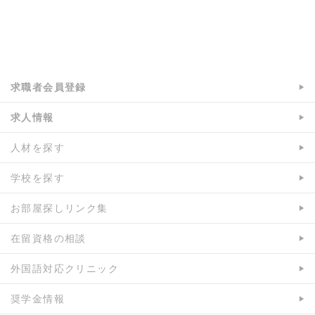
a:5548 t:1 y:0
求職者会員登録
求人情報
人材を探す
学校を探す
お部屋探しリンク集
在留資格の相談
外国語対応クリニック
奨学金情報