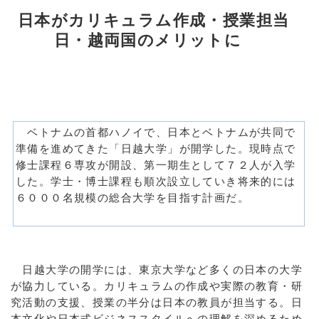
日本がカリキュラム作成・授業担当
日・越両国のメリットに
ベトナムの首都ハノイで、日本とベトナムが共同で
準備を進めてきた「日越大学」が開学した。現時点で
修士課程６専攻が開設、第一期生として７２人が入学
した。学士・博士課程も順次設立していき将来的には
６０００名規模の総合大学を目指す計画だ。
日越大学の開学には、東京大学など多くの日本の大学
が協力している。カリキュラムの作成や実際の教育・研
究活動の支援、授業の半分は日本の教員が担当する。日
本文化や日本式ビジネススタイルへの理解を深めるため