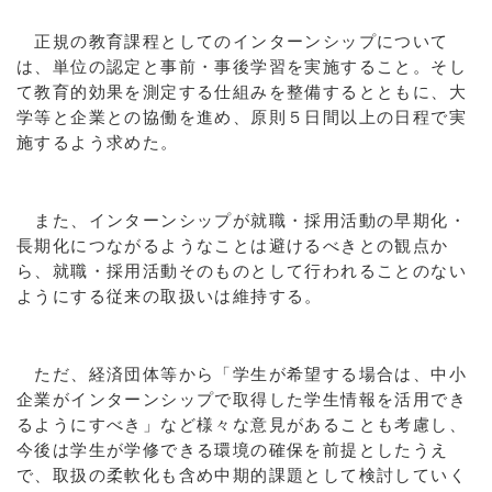
正規の教育課程としてのインターンシップについて
は、単位の認定と事前・事後学習を実施すること。そし
て教育的効果を測定する仕組みを整備するとともに、大
学等と企業との協働を進め、原則５日間以上の日程で実
施するよう求めた。
また、インターンシップが就職・採⽤活動の早期化・
長期化につながるようなことは避けるべきとの観点か
ら、就職・採用活動そのものとして行われることのない
ようにする従来の取扱いは維持する。
ただ、経済団体等から「学生が希望する場合は、中小
企業がインターンシップで取得した学生情報を活用でき
るようにすべき」など様々な意見があることも考慮し、
今後は学生が学修できる環境の確保を前提としたうえ
で、取扱の柔軟化も含め中期的課題として検討していく