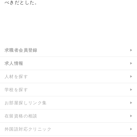
べきだとした。
a:3994 t:1 y:0
求職者会員登録
求人情報
人材を探す
学校を探す
お部屋探しリンク集
在留資格の相談
外国語対応クリニック