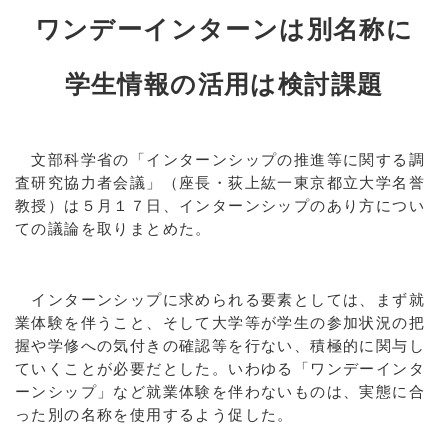
ワンデーインターンは別名称に
学生情報の活用は検討課題
文部科学省の「インターンシップの推進等に関する調
査研究協力者会議」（座長・荻上紘一東京都立大学名誉
教授）は５月１７日、インターンシップのあり方につい
ての議論を取りまとめた。
インターンシップに求められる要素としては、まず就
業体験を伴うこと、そして大学等が学生の参加状況の把
握や学修への気付きの確認等を行ない、積極的に関与し
ていくことが必要だとした。いわゆる「ワンデーインタ
ーンシップ」など就業体験を伴わないものは、実態に合
った別の名称を使用するよう促した。