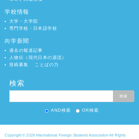
学校情報
大学・大学院
専門学校・日本語学校
向学新聞
過去の報道記事
人物伝（現代日本の源流）
投稿募集
ことばの力
検索
AND検索
OR検索
Copyright © 2026
International Foreign Students Association
All Rights