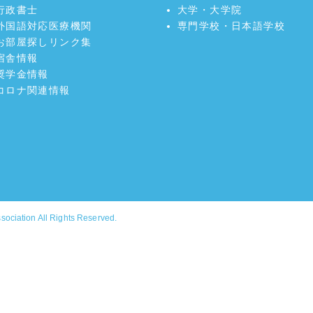
行政書士
大学・大学院
外国語対応医療機関
専門学校・日本語学校
お部屋探しリンク集
宿舎情報
奨学金情報
コロナ関連情報
ssociation
All Rights Reserved.