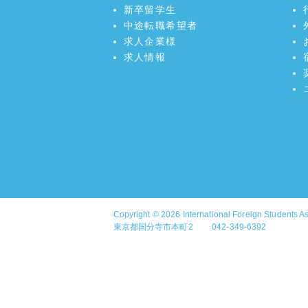
新卒留学生
中途転職希望者
求人企業様
求人情報
Copyright © 2026
International Foreign Students A
東京都国分寺市本町2 042-349-6392