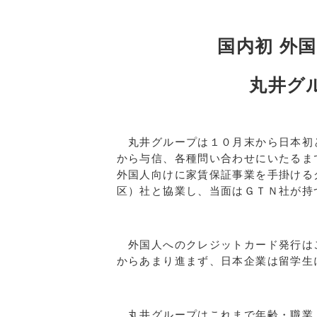
国内初 外
丸井グ
丸井グループは１０月末から日本初
から与信、各種問い合わせにいたるま
外国人向けに家賃保証事業を手掛ける
区）社と協業し、当面はＧＴＮ社が持
外国人へのクレジットカード発行は
からあまり進まず、日本企業は留学生
丸井グループはこれまで年齢・職業