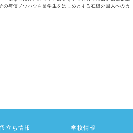
その与信ノウハウを留学生をはじめとする在留外国人へのカ
役立ち情報
学校情報