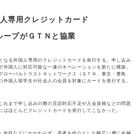
国人専用クレジットカード
ループがＧＴＮと協業
となる外国人専用のクレジットカードを発行する。申し込み
で外国人に対応可能な一連のオペレーションを新たに構築。
グローバルトラストネットワークス（ＧＴＮ、東京・豊島
つ外国人留学生や社会人の会員を対象にカードを発行する。
これまで申し込みの際の言語対応不足や入会資格などの問題
にはほとんどクレジットカードを発行してこなかった。
・年収などにかかわらず、若者を中心とした幅広い層に金融