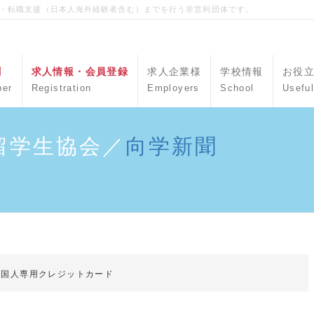
職・転職支援（日本人海外経験者含む）までを行う非営利団体です。
聞
求人情報・会員登録
求人企業様
学校情報
お役
per
Registration
Employers
School
Useful
留学生協会／
向学新聞
外国人専用クレジットカード