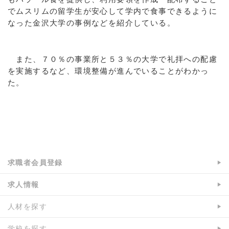
でムスリムの留学生が安心して学内で食事できるように
なった金沢大学の事例などを紹介している。
また、７０％の事業所と５３％の大学で礼拝への配慮
を実施するなど、環境整備が進んでいることがわかっ
た。
a:3593 t:1 y:0
求職者会員登録
求人情報
人材を探す
学校を探す