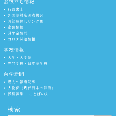
お役立ち情報
行政書士
外国語対応医療機関
お部屋探しリンク集
宿舎情報
奨学金情報
コロナ関連情報
学校情報
大学・大学院
専門学校・日本語学校
向学新聞
過去の報道記事
人物伝（現代日本の源流）
投稿募集
ことばの力
検索