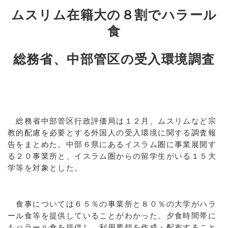
ムスリム在籍大の８割でハラール
食
総務省、中部管区の受入環境調査
総務省中部管区行政評価局は１２月、ムスリムなど宗
教的配慮を必要とする外国人の受入環境に関する調査報
告をまとめた。中部６県にあるイスラム圏に事業展開す
る２０事業所と、イスラム圏からの留学生がいる１５大
学等を対象とした。
食事については６５％の事業所と８０％の大学がハラ
ール食等を提供していることがわかった。夕食時間帯に
もハラール食を提供し、利用要領を作成・配布すること