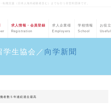
職・転職支援（日本人海外経験者含む）までを行う非営利団体です。
聞
求人情報・会員登録
求人企業様
学校情報
お役
per
Registration
Employers
School
Useful
留学生協会／
向学新聞
労働者数５年連続過去最高