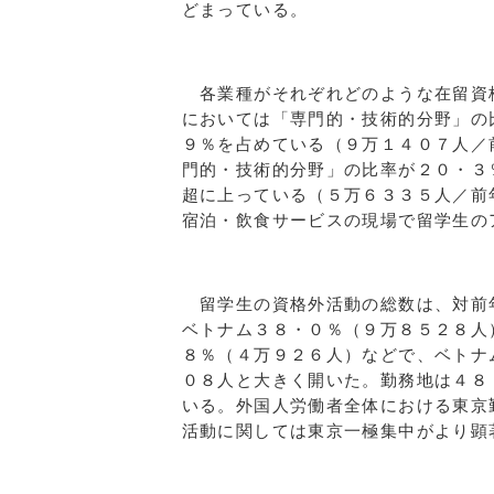
どまっている。
各業種がそれぞれどのような在留資
においては「専門的・技術的分野」の
９％を占めている（９万１４０７人／
門的・技術的分野」の比率が２０・３
超に上っている（５万６３３５人／前
宿泊・飲食サービスの現場で留学生の
留学生の資格外活動の総数は、対前
ベトナム３８・０％（９万８５２８人
８％（４万９２６人）などで、ベトナ
０８人と大きく開いた。勤務地は４８
いる。外国人労働者全体における東京
活動に関しては東京一極集中がより顕