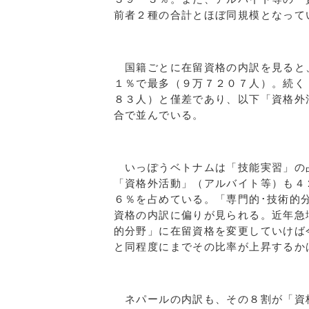
前者２種の合計とほぼ同規模となって
国籍ごとに在留資格の内訳を見ると
１％で最多（９万７２０７人）。続く
８３人）と僅差であり、以下「資格外
合で並んでいる。
いっぽうベトナムは「技能実習」の
「資格外活動」（アルバイト等）も４
６％を占めている。「専門的･技術的
資格の内訳に偏りが見られる。近年急
的分野」に在留資格を変更していけば
と同程度にまでその比率が上昇するか
ネパールの内訳も、その８割が「資格