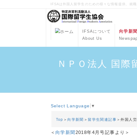
IFSAは外国人留学生のための様々な情報提供、就
向学新
IFSAについて
About Us
Newspa
ＮＰＯ法人 国際
Select Language
▼
Top
＞
向学新聞
＞
留学生関連記事
＞外国人
＜
向学新聞
2018年4月号記事より＞