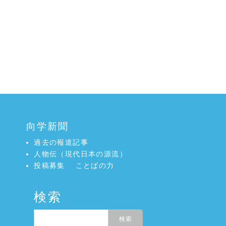
向学新聞
過去の報道記事
人物伝（現代日本の源流）
投稿募集
ことばの力
検索