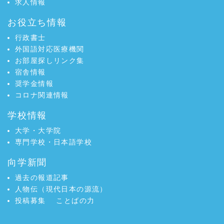
求人情報
お役立ち情報
行政書士
外国語対応医療機関
お部屋探しリンク集
宿舎情報
奨学金情報
コロナ関連情報
学校情報
大学・大学院
専門学校・日本語学校
向学新聞
過去の報道記事
人物伝（現代日本の源流）
投稿募集
ことばの力