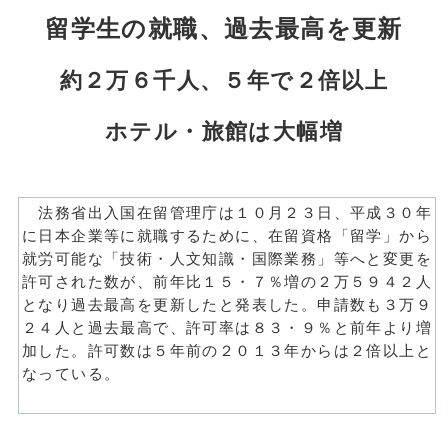
留学生の就職、過去最高を更新
約２万６千人、５年で２倍以上
ホテル・旅館は大幅増
法務省出入国在留管理庁は１０月２３日、平成３０年
に日本企業等に就職するために、在留資格「留学」から
就労可能な「技術・人文知識・国際業務」等へと変更を
許可された数が、前年比１５・７％増の２万５９４２人
となり過去最高を更新したと発表した。申請数も３万９
２４人と過去最高で、許可率は８３・９％と前年より増
加した。許可数は５年前の２０１３年からは２倍以上と
なっている。