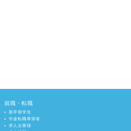
就職・転職
新卒留学生
中途転職希望者
求人企業様