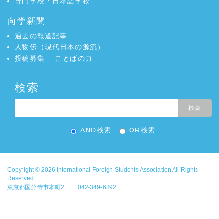
専門学校・日本語学校
向学新聞
過去の報道記事
人物伝（現代日本の源流）
投稿募集
ことばの力
検索
AND検索
OR検索
Copyright © 2026
International Foreign Students Association
All Rights
Reserved.
東京都国分寺市本町2 042-349-6392