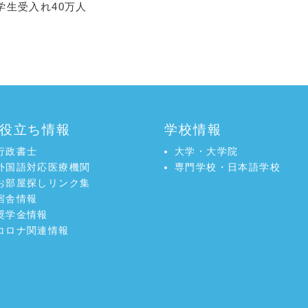
学生受入れ40万人
役立ち情報
学校情報
行政書士
大学・大学院
外国語対応医療機関
専門学校・日本語学校
お部屋探しリンク集
宿舎情報
奨学金情報
コロナ関連情報