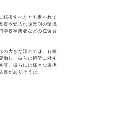
に転換すべきとも書かれて
支援や受入れ企業側の環境
門学校卒業者などの在留資
れの大きな流れでは、各種
変動し、彼らの留学に対す
路等、彼らには様々な選択
必要がありそうだ。