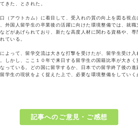
出てきた、とされた。
出口（アウトカム）に着目して、受入れの質の向上を図る視点
て、外国人留学生の卒業後の活躍に向けた環境整備では、就職
善などがあげられており、新たな高度人材に関わる資格や、専
まれている。
策によって、留学交流は大きな打撃を受けたが、留学生受け入
る。しかし、ここ１０年で来日する留学生の国籍比率が大きく
になっている。どの国に留学するか、日本での留学終了後の進
の留学生の現状をよく捉えた上で、必要な環境整備をしていく
記事へのご意見・ご感想