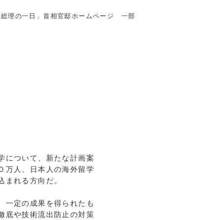
「総理の一日」首相官邸ホームページ 一部
学について、新たな計画案
０万人、日本人の海外留学
込まれる方向だ。
、一定の成果を得られたも
徹底や技術流出防止の対策