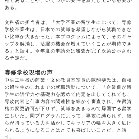
程であることや、いくつかの要件を満たしている必要が
ある。
文科省の担当者は、「大学卒業の留学生に比べて、専修
学校卒業生は、日本での就職を希望しながら就職できな
い比率が大きかった。本プログラムによって、そのギャ
ップを解消し、活躍の機会が増えていくことが期待でき
る」と話す。今年度の申請分は審査が完了次第公示され
る予定だ。
専修学校現場の声
中央工学校の商業・文化教員室室長の陳韻斐氏は、自校
の留学生のこれまでの就職活動について、「企業側が留
学生の語学力や基礎力を認めて内定を出してくれても、
専攻内容と仕事内容の関連性を細かく審査され、在留資
格の変更許可が下りず、就職をあきらめて帰国する留学
生もいた。同プログラムによって、専攻に縛られず、彼
らが持っている力を活かしてキャリアの幅を大きく広げ
られるようになることはとても喜ばしいことだ」と話
す。