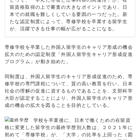
留資格取得の上で審査の大きなポイントであり、日
本での就職を難しくしている要因の一つだった。新
たな認定制度によって、専修学校を卒業する留学生
が、活躍できる仕事の幅が広がることになる。
専修学校を卒業した外国人留学生のキャリア形成の機会
拡大のための認定制度「外国人留学生キャリア形成促進
プログラム」が動き始めた。
同制度は、外国人留学生のキャリア形成促進のため、専
修学校の専門課程について、質の高い教育を行い、日本
社会の理解の促進に資するものであることを、文部科学
大臣が認定することにより、外国人留学生のキャリア形
成の機会の拡大を図ることを目的としている。
学校を卒業後に、日本で働くための在留資
格に変更した留学生の最終学歴別人数は、２０２１年に
初めて「専修学校」が、「大学」の比率を上回った（図