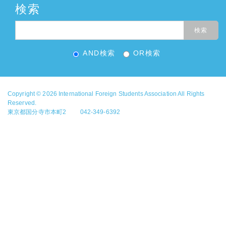
検索
AND検索
OR検索
Copyright © 2026
International Foreign Students Association
All Rights
Reserved.
東京都国分寺市本町2 042-349-6392