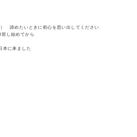
ム） 諦めたいときに初心を思い出してください
練習し始めてから
日本に来ました