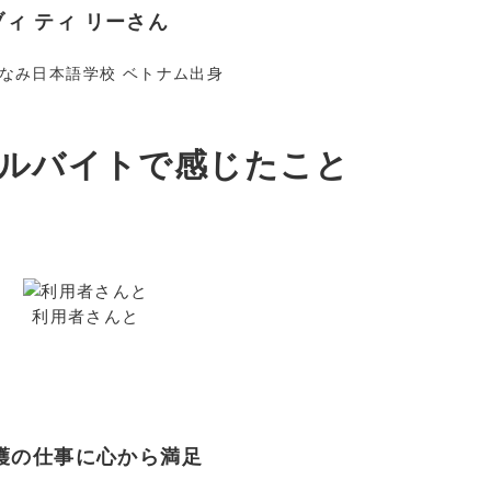
ブィ ティ リーさん
なみ日本語学校 ベトナム出身
ルバイトで感じたこと
利用者さんと
護の仕事に心から満足