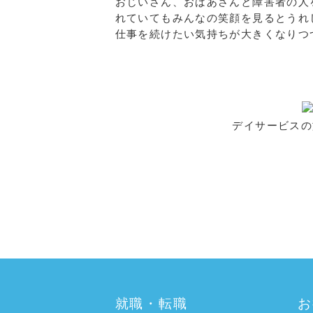
おじいさん、おばあさんと障害者の人
れていてもみんなの笑顔を見るとうれ
仕事を続けたい気持ちが大きくなりつ
デイサービスの
a:3811 t:1 y:0
就職・転職
お