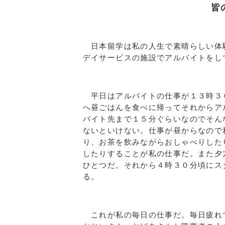
皆
日本留学は私の人生で素晴らしい体
デイサービスの施設でアルバイトをし
平日はアルバイトの仕事が１３時３
へ昼ごはんを食べに帰ってそれからア
バイト先まで１５分ぐらいなのでそん
ないといけない。仕事が昼からなので
り、お茶を飲みながらおしゃべりした
したりすることが私の仕事だ。また夕
ひとつだ。それから４時３０分頃にス
る。
これが私の毎日の仕事だ。毎日疲れ