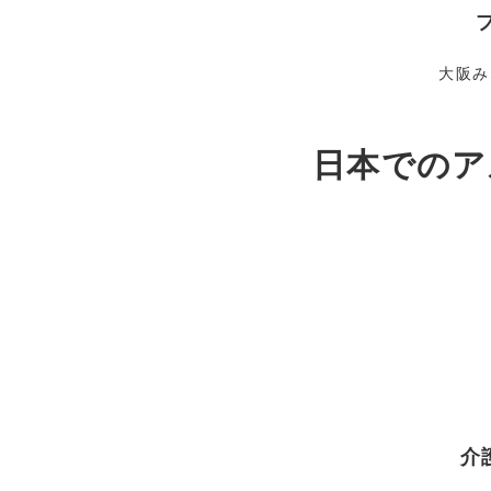
大阪み
日本でのア
介