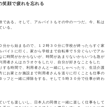
の笑顔で疲れを忘れる
験である。そして、アルバイトもその中の一つだ。今、私は
ている。
０分から始まるので、１２時３０分に学校が終ったらすぐ家
ルバイトに行く。家から学校まで自転車で５分ぐらいでアル
なに時間がかからないが、時間があまりないからいつも急が
利用者さんはカラオケをしたり、自分が好きなことをした
りする時間で、利用者さんと一緒にしゃべったり、生活介護
方にお家とか施設まで利用者さんを送りに行くことも仕事の
タッフと一緒に掃除をする。そして５時３０分で仕事が終わ
ていても楽しいし、日本人の同僚と一緒に楽しく仕事をして