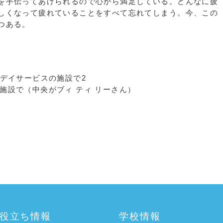
を手伝ってあげられるので心から満足している。どんなに疲
しくなって疲れていることをすべて忘れてしまう。今、この
つある。
施設で（中央がブィ ティ リーさん）
役立ち情報
学校情報