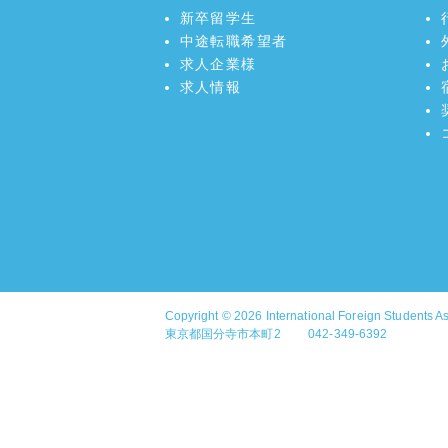
新卒留学生
中途転職希望者
求人企業様
求人情報
Copyright © 2026
International Foreign Students A
東京都国分寺市本町2 042-349-6392