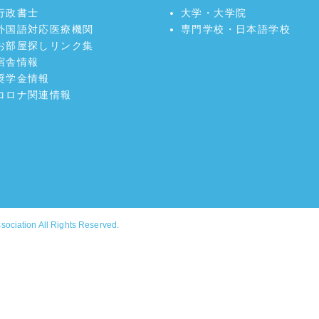
行政書士
大学・大学院
外国語対応医療機関
専門学校・日本語学校
お部屋探しリンク集
宿舎情報
奨学金情報
コロナ関連情報
ssociation
All Rights Reserved.