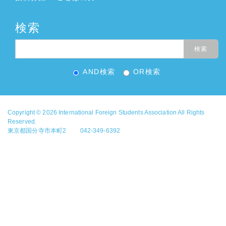
検索
AND検索
OR検索
Copyright © 2026
International Foreign Students Association
All Rights
Reserved.
東京都国分寺市本町2 042-349-6392