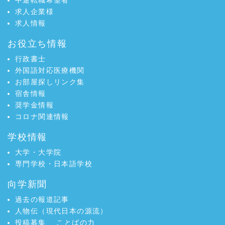
中途転職希望者
求人企業様
求人情報
お役立ち情報
行政書士
外国語対応医療機関
お部屋探しリンク集
宿舎情報
奨学金情報
コロナ関連情報
学校情報
大学・大学院
専門学校・日本語学校
向学新聞
過去の報道記事
人物伝（現代日本の源流）
投稿募集
ことばの力