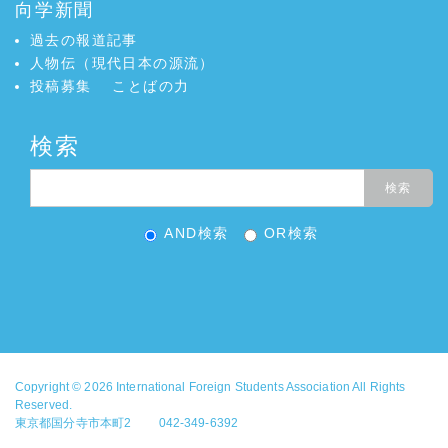
向学新聞
過去の報道記事
人物伝（現代日本の源流）
投稿募集
ことばの力
検索
AND検索
OR検索
Copyright © 2026
International Foreign Students Association
All Rights
Reserved.
東京都国分寺市本町2 042-349-6392