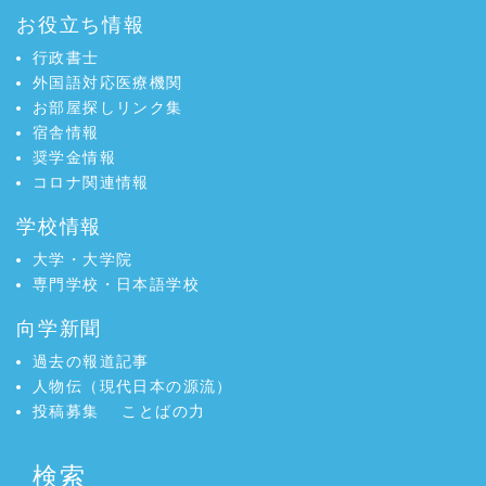
お役立ち情報
行政書士
外国語対応医療機関
お部屋探しリンク集
宿舎情報
奨学金情報
コロナ関連情報
学校情報
大学・大学院
専門学校・日本語学校
向学新聞
過去の報道記事
人物伝（現代日本の源流）
投稿募集
ことばの力
検索