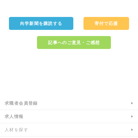
向学新聞を購読する
寄付で応援
記事へのご意見・ご感想
a:3254 t:1 y:0
求職者会員登録
求人情報
人材を探す