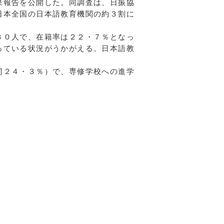
果報告を公開した。同調査は、日振協
日本全国の日本語教育機関の約３割に
８０人で、在籍率は２２・７％となっ
っている状況がうかがえる。日本語教
同２４・３％）で、専修学校への進学