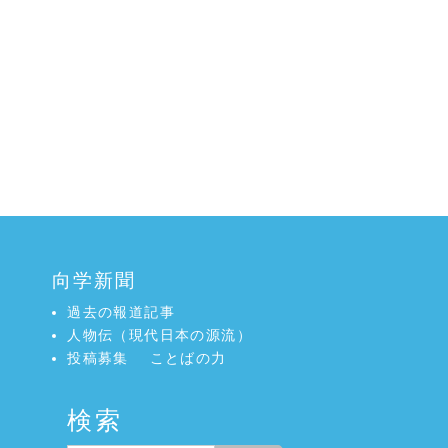
向学新聞
過去の報道記事
人物伝（現代日本の源流）
投稿募集
ことばの力
検索