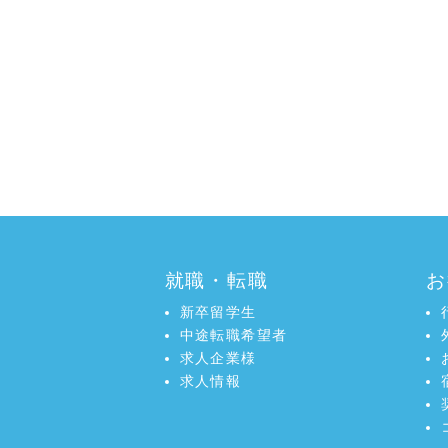
就職・転職
お
新卒留学生
中途転職希望者
求人企業様
求人情報