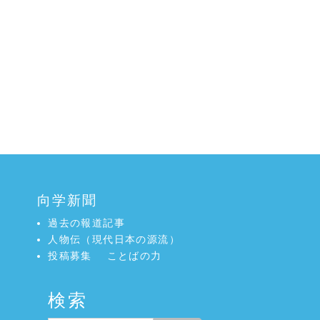
向学新聞
過去の報道記事
人物伝（現代日本の源流）
投稿募集
ことばの力
検索