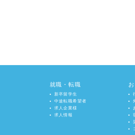
就職・転職
お
新卒留学生
中途転職希望者
求人企業様
求人情報