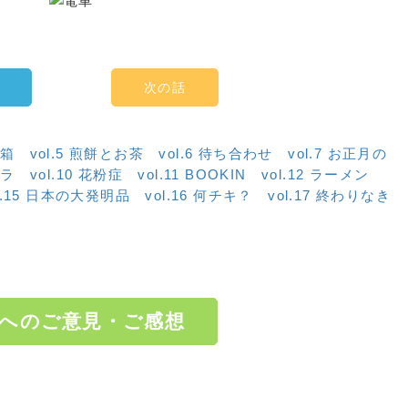
次の話
ミ箱
vol.5 煎餅とお茶
vol.6 待ち合わせ
vol.7 お正月の
クラ
vol.10 花粉症
vol.11 BOOKIN
vol.12 ラーメン
l.15 日本の大発明品
vol.16 何チキ？
vol.17 終わりなき
へのご意見・ご感想