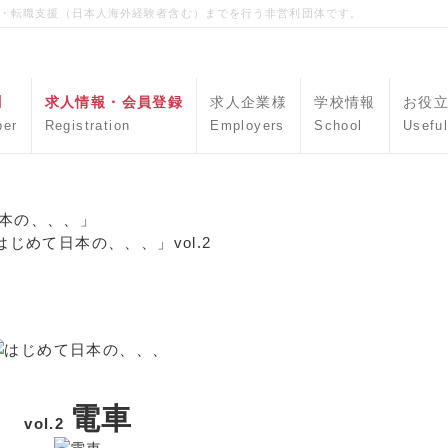
職・転職支援（日本人海外経験者含む）までを行う非営利団体です。
聞
求人情報・会員登録
求人企業様
学校情報
お役
per
Registration
Employers
School
Useful
本の、、、」
じめて日本の、、、」vol.2
電車
vol.2