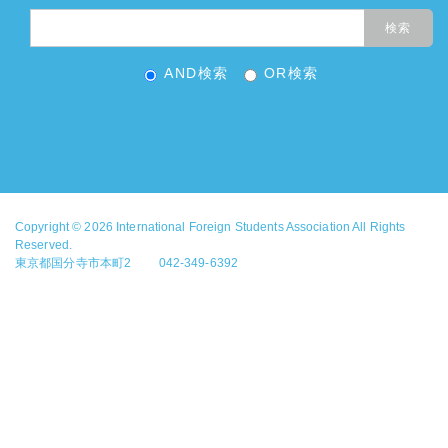
AND検索
OR検索
Copyright © 2026
International Foreign Students Association
All Rights
Reserved.
東京都国分寺市本町2 042-349-6392