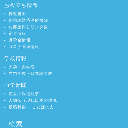
お役立ち情報
行政書士
外国語対応医療機関
お部屋探しリンク集
宿舎情報
奨学金情報
コロナ関連情報
学校情報
大学・大学院
専門学校・日本語学校
向学新聞
過去の報道記事
人物伝（現代日本の源流）
投稿募集
ことばの力
検索