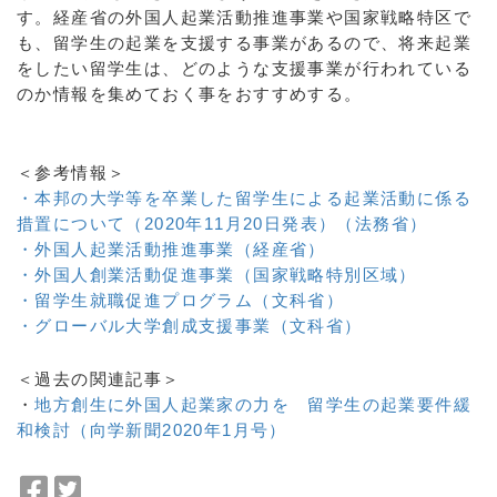
す。経産省の外国人起業活動推進事業や国家戦略特区で
も、留学生の起業を支援する事業があるので、将来起業
をしたい留学生は、どのような支援事業が行われている
のか情報を集めておく事をおすすめする。
＜参考情報＞
・本邦の大学等を卒業した留学生による起業活動に係る
措置について（2020年11月20日発表）（法務省）
・外国人起業活動推進事業（経産省）
・外国人創業活動促進事業（国家戦略特別区域）
・留学生就職促進プログラム（文科省）
・グローバル大学創成支援事業（文科省）
＜過去の関連記事＞
・
地方創生に外国人起業家の力を 留学生の起業要件緩
和検討（向学新聞2020年1月号）
F
T