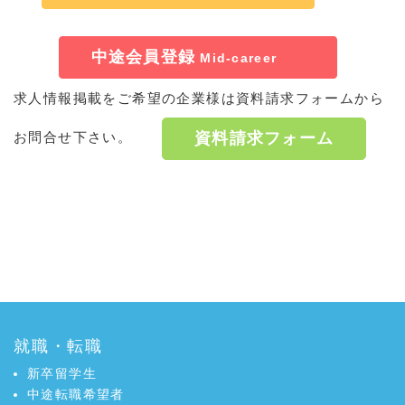
中途会員登録
Mid-career
求人情報掲載をご希望の企業様は資料請求フォームから
資料請求フォーム
お問合せ下さい。
a:6038 t:2 y:3
就職・転職
新卒留学生
中途転職希望者