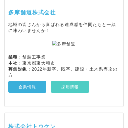
多摩舗道株式会社
地域の皆さんから喜ばれる達成感を仲間たちと一緒
に味わいませんか！
業種
：舗装工事業
本社
：東京都東大和市
募集対象
：2022年新卒、既卒、建設・土木系専攻の
方
企業情報
採用情報
株式会社トウケン