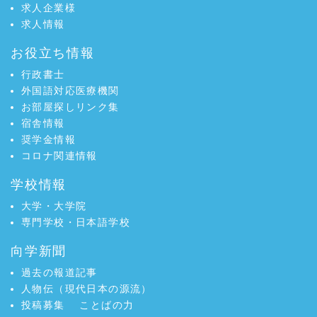
求人企業様
求人情報
お役立ち情報
行政書士
外国語対応医療機関
お部屋探しリンク集
宿舎情報
奨学金情報
コロナ関連情報
学校情報
大学・大学院
専門学校・日本語学校
向学新聞
過去の報道記事
人物伝（現代日本の源流）
投稿募集
ことばの力