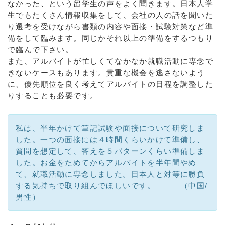
なかった、という留学生の声をよく聞きます。日本人学
生でもたくさん情報収集をして、会社の人の話を聞いた
り選考を受けながら書類の内容や面接・試験対策など準
備をして臨みます。同じかそれ以上の準備をするつもり
で臨んで下さい。
また、アルバイトが忙しくてなかなか就職活動に専念で
きないケースもあります。貴重な機会を逃さないよう
に、優先順位を良く考えてアルバイトの日程を調整した
りすることも必要です。
私は、半年かけて筆記試験や面接について研究しま
した。一つの面接には４時間くらいかけて準備し、
質問を想定して、答えを５パターンくらい準備しま
した。お金をためてからアルバイトを半年間やめ
て、就職活動に専念しました。日本人と対等に勝負
する気持ちで取り組んでほしいです。 （中国/
男性）