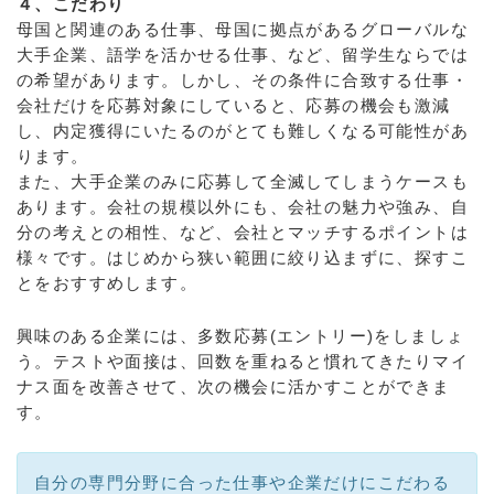
４、こだわり
母国と関連のある仕事、母国に拠点があるグローバルな
大手企業、語学を活かせる仕事、など、留学生ならでは
の希望があります。しかし、その条件に合致する仕事・
会社だけを応募対象にしていると、応募の機会も激減
し、内定獲得にいたるのがとても難しくなる可能性があ
ります。
また、大手企業のみに応募して全滅してしまうケースも
あります。会社の規模以外にも、会社の魅力や強み、自
分の考えとの相性、など、会社とマッチするポイントは
様々です。はじめから狭い範囲に絞り込まずに、探すこ
とをおすすめします。
興味のある企業には、多数応募(エントリー)をしましょ
う。テストや面接は、回数を重ねると慣れてきたりマイ
ナス面を改善させて、次の機会に活かすことができま
す。
自分の専門分野に合った仕事や企業だけにこだわる