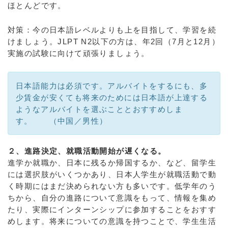
ほとんどです。
対策：今の日本語レベルよりも上を目指して、学習を続
けましょう。JLPT N2以下の方は、年2回（7月と12月）
実施の試験に向けて頑張りましょう。
日本語能力は必須です。アルバイトをするにも、多
少賃金が安くても将来のためには日本語が上達する
ようなアルバイトを選ぶこととおすすめしま
す。 （中国／男性）
２、進路決定、就職活動開始が遅くなる。
進学か就職か、日本に残るか帰国するか、など、留学生
には選択肢がいくつかあり、日本人学生が就職活動で動
く時期にはまだ決められない方も多いです。低学年のう
ちから、自分の進路について意識をもって、情報を集め
たり、実際にインターンシップに参加することをおすす
めします。将来についての意識を持つことで、学生生活