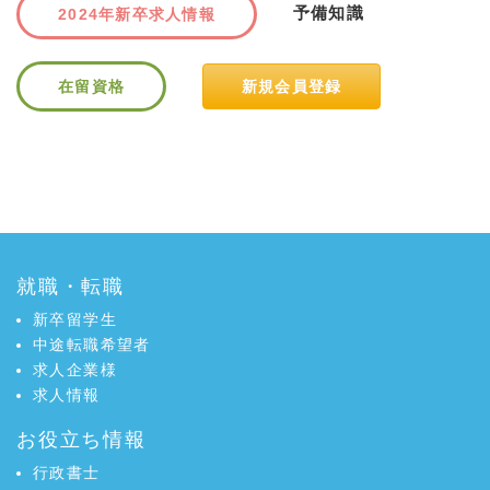
予備知識
2024年新卒求人情報
在留資格
新規会員登録
a:3841 t:1 y:1
就職・転職
新卒留学生
中途転職希望者
求人企業様
求人情報
お役立ち情報
行政書士