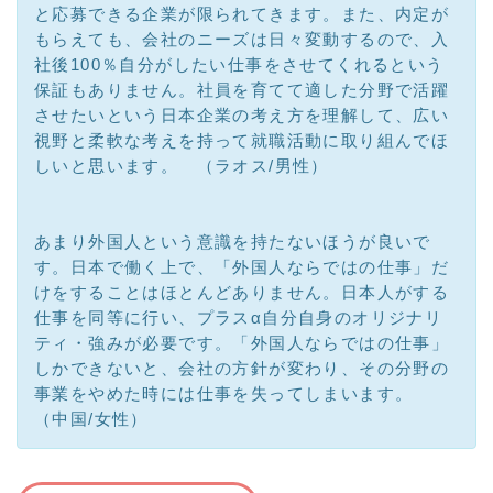
と応募できる企業が限られてきます。また、内定が
もらえても、会社のニーズは日々変動するので、入
社後100％自分がしたい仕事をさせてくれるという
保証もありません。社員を育てて適した分野で活躍
させたいという日本企業の考え方を理解して、広い
視野と柔軟な考えを持って就職活動に取り組んでほ
しいと思います。 （ラオス/男性）
あまり外国人という意識を持たないほうが良いで
す。日本で働く上で、「外国人ならではの仕事」だ
けをすることはほとんどありません。日本人がする
仕事を同等に行い、プラスα自分自身のオリジナリ
ティ・強みが必要です。「外国人ならではの仕事」
しかできないと、会社の方針が変わり、その分野の
事業をやめた時には仕事を失ってしまいます。
（中国/女性）