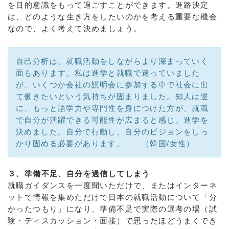
を目的意識をもって過ごすことができます。進路決定
は、どのような生き方をしたいのかを考える重要な機会
なので、よく考えて決めましょう。
自己分析は、就職活動をしながらより深まっていく
面もあります。私は進学と就職で迷っていました
が、いくつか会社の説明会に参加する中で社会に出
て働きたいという気持ちが固まりました。知人は逆
に、もっと語学力や専門性を身につけた方が、就職
で自分が活躍できる可能性が広まると感じ、進学を
決めました。自分で行動し、自分のビジョンをしっ
かり固める必要があります。 （韓国/女性）
３、準備不足、自分を過信してしまう
就職ガイダンスを一度聞いただけで、またはインターネ
ットで情報を集めただけで日本の就職活動について「分
かったつもり」になり、準備不足で実際の選考の場（試
験・ディスカッション・面接）で思ったほどうまくでき