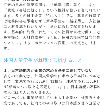
従来の日本の新卒採用は、「就職（職に就く）」より、
「就社（会社に就く）」という性質が強いと言われてい
ます。多くの日本企業（特に大手）では、募集の段階で
は職務内容を限定せずに新卒学生を一括採用し、入社後
に人材育成を行いながら、適正に応じて配置を行いま
す。基本的に終身にわたってその社員が自社で働くこと
を前提に、人材育成を行うため、採用の段階では専門性
やスキルよりも「ポテンシャル採用」の視点となりま
す。
外国人留学生が就職で苦戦すること
１、日本語能力が企業の求める基準に達していない
多くの企業では、外国人留学生に求める日本語レベルと
して、文系であればJLPT N1相当、理系であればJLPT
N2相当レベル以上を設定しています。日本語能力不問の
求人はほとんどありません。
グローバルに事業展開している大手企業や、外資系の企
業であっても、社内でのやり取りは日本語を使う企業が