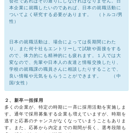
会社であればその通りにしなければなりません。日
本企業に就職したいのであれば、日本の就職活動に
ついてよく研究する必要があります。 （トルコ/男
性）
日本の就職活動は、場合によっては長期間にわた
り、また何十社もエントリーして試験や面接をする
ので、体力的にも精神的にも疲れます。１人では大
変なので、先輩や日本人の友達と情報交換したり、
学校の就職課の職員さんに相談したりすることで、
良い情報や元気をもらうことができます。 （中
国/女性）
２、新卒一括採用
多くの企業が、特定の時期に一斉に採用活動を実施しま
す。通年で採用募集する企業も増えていますが、時期を
逃すと応募のチャンスがなくなっていまうこともありま
す。また、応募から内定までの期間が長く、選考段階も