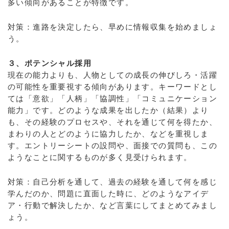
多い傾向があることが特徴です。
対策：進路を決定したら、早めに情報収集を始めましょ
う。
３、ポテンシャル採用
現在の能力よりも、人物としての成長の伸びしろ・活躍
の可能性を重要視する傾向があります。キーワードとし
ては「意欲」「人柄」「協調性」「コミュニケーション
能力」です。どのような成果を出したか（結果）より
も、その経験のプロセスや、それを通じて何を得たか、
まわりの人とどのように協力したか、などを重視しま
す。エントリーシートの設問や、面接での質問も、この
ようなことに関するものが多く見受けられます。
対策：自己分析を通して、過去の経験を通して何を感じ
学んだのか、問題に直面した時に、どのようなアイデ
ア・行動で解決したか、など言葉にしてまとめてみまし
ょう。