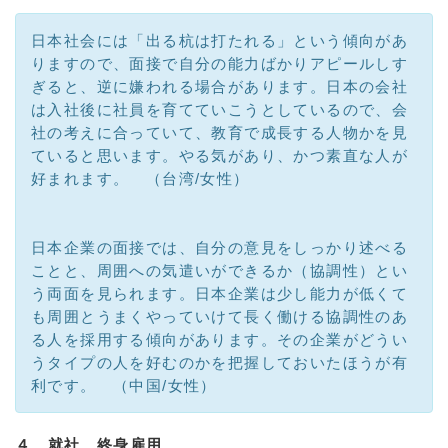
日本社会には「出る杭は打たれる」という傾向があ
りますので、面接で自分の能力ばかりアピールしす
ぎると、逆に嫌われる場合があります。日本の会社
は入社後に社員を育てていこうとしているので、会
社の考えに合っていて、教育で成長する人物かを見
ていると思います。やる気があり、かつ素直な人が
好まれます。 （台湾/女性）
日本企業の面接では、自分の意見をしっかり述べる
ことと、周囲への気遣いができるか（協調性）とい
う両面を見られます。日本企業は少し能力が低くて
も周囲とうまくやっていけて長く働ける協調性のあ
る人を採用する傾向があります。その企業がどうい
うタイプの人を好むのかを把握しておいたほうが有
利です。 （中国/女性）
４、就社、終身雇用