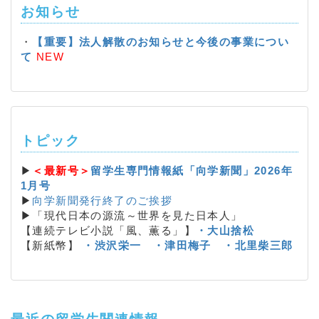
お知らせ
・
【重要】法人解散のお知らせと今後の事業につい
て
NEW
トピック
▶
＜最新号＞
留学生専門情報紙「向学新聞」2026年
1月号
▶
向学新聞発行終了のご挨拶
▶「現代日本の源流～世界を見た日本人」
【連続テレビ小説「風、薫る」】
・大山捨松
【新紙幣】
・渋沢栄一
・津田梅子
・北里柴三郎