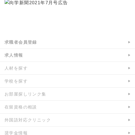
a:3257 t:1 y:1
求職者会員登録
求人情報
人材を探す
学校を探す
お部屋探しリンク集
在留資格の相談
外国語対応クリニック
奨学金情報