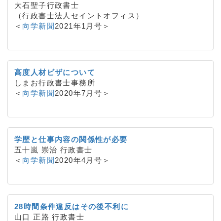
大石聖子行政書士
（行政書士法人セイントオフィス）
＜
向学新聞
2021年1月号＞
高度人材ビザについて
しまお行政書士事務所
＜
向学新聞
2020年7月号＞
学歴と仕事内容の関係性が必要
五十嵐 崇治 行政書士
＜
向学新聞
2020年4月号＞
28時間条件違反はその後不利に
山口 正路 行政書士