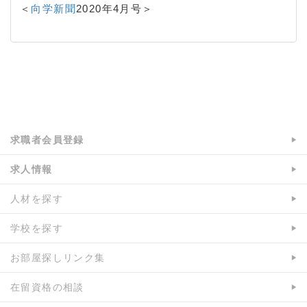
＜
向学新聞
2020年4月号＞
a:3850 t:2 y:1
求職者会員登録
求人情報
人材を探す
学校を探す
お部屋探しリンク集
在留資格の相談